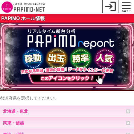
PAPIMO ホール情報
都道府県を選択してください。
北海道・東北
関東・信越