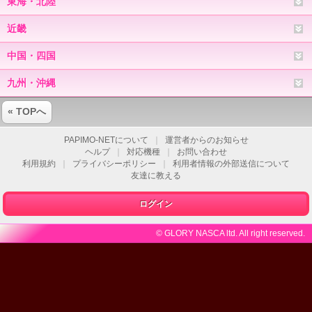
東海・北陸
近畿
中国・四国
九州・沖縄
« TOPへ
PAPIMO-NETについて
｜
運営者からのお知らせ
ヘルプ
｜
対応機種
｜
お問い合わせ
利用規約
｜
プライバシーポリシー
｜
利用者情報の外部送信について
友達に教える
ログイン
© GLORY NASCA ltd. All right reserved.