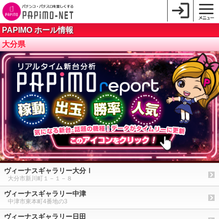
PAPIMO ホール情報
大分県
ヴィーナスギャラリー大分Ⅰ
大分市新川町１－１－８
ヴィーナスギャラリー中津
中津市東本町4番地の3
ヴィーナスギャラリー日田