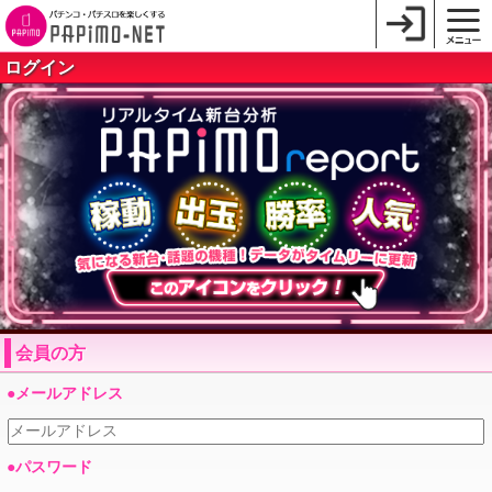
ログイン
会員の方
●メールアドレス
●パスワード