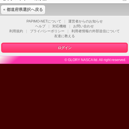
« 都道府県選択へ戻る
PAPIMO-NETについて
｜
運営者からのお知らせ
ヘルプ
｜
対応機種
｜
お問い合わせ
利用規約
｜
プライバシーポリシー
｜
利用者情報の外部送信について
友達に教える
ログイン
© GLORY NASCA ltd. All right reserved.