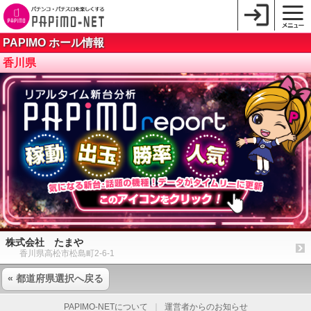
PAPIMO ホール情報
香川県
株式会社 たまや
香川県高松市松島町2-6-1
« 都道府県選択へ戻る
PAPIMO-NETについて
｜
運営者からのお知らせ