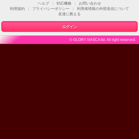
ヘルプ
｜
対応機種
｜
お問い合わせ
利用規約
｜
プライバシーポリシー
｜
利用者情報の外部送信について
友達に教える
ログイン
© GLORY NASCA ltd. All right reserved.