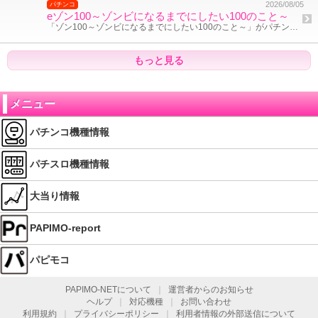
2026/08/05
パチンコ
eゾン100～ゾンビになるまでにしたい100のこと～
「ゾン100～ゾンビになるまでにしたい100のこと～」がパチンコとなって登場!
もっと見る
メニュー
パチンコ機種情報
パチスロ機種情報
大当り情報
PAPIMO-report
パピモコ
PAPIMO-NETについて
｜
運営者からのお知らせ
ヘルプ
｜
対応機種
｜
お問い合わせ
利用規約
｜
プライバシーポリシー
｜
利用者情報の外部送信について