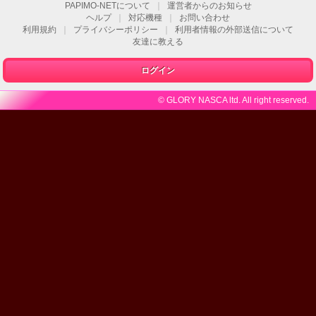
PAPIMO-NETについて
｜
運営者からのお知らせ
ヘルプ
｜
対応機種
｜
お問い合わせ
利用規約
｜
プライバシーポリシー
｜
利用者情報の外部送信について
友達に教える
ログイン
© GLORY NASCA ltd. All right reserved.