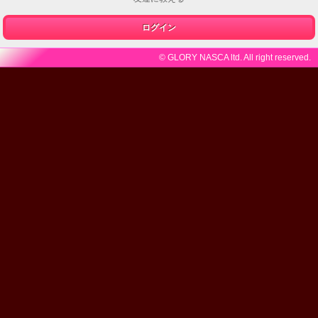
ログイン
© GLORY NASCA ltd. All right reserved.