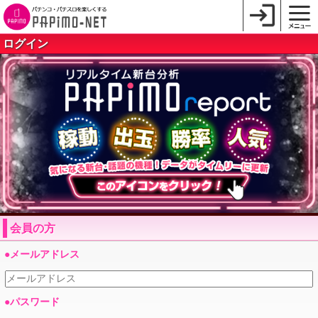
ログイン
会員の方
●メールアドレス
●パスワード