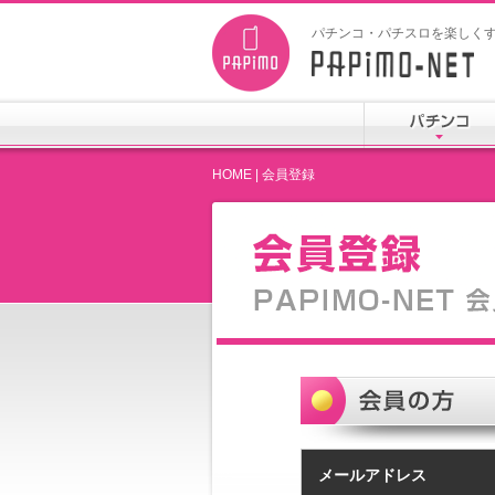
パチンコ・パチスロを楽しく
HOME
| 会員登録
メールアドレス