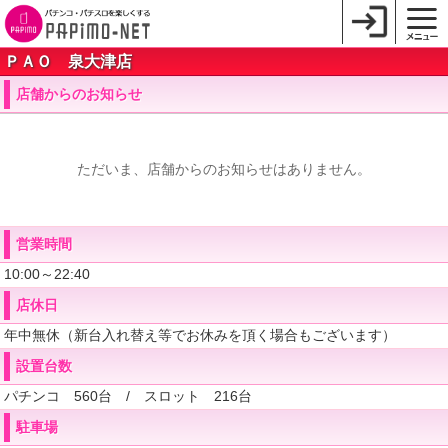
ＰＡＯ 泉大津店
店舗からのお知らせ
ただいま、店舗からのお知らせはありません。
営業時間
10:00～22:40
店休日
年中無休（新台入れ替え等でお休みを頂く場合もございます）
設置台数
パチンコ 560台 / スロット 216台
駐車場