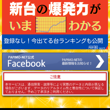
ご注意
本サービスは、通信障害・故障等により実際のデータと内容が異なる
場合がございます。データのリアルタイム性と整合性について保証し
ておりません。予めご了承頂きご利用ください。