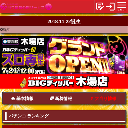
2018.11.22誕生
22誕生
基本情報
新着情報
大当り情報
パチンコ ランキング