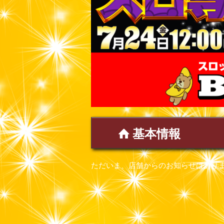
基本情報
ただいま、店舗からのお知らせはあり