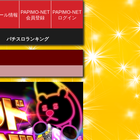
PAPIMO-NET
PAPIMO-NET
ール情報
会員登録
ログイン
パチスロランキング