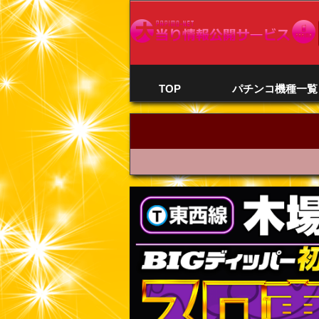
TOP
パチンコ機種一覧