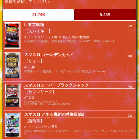
単価を選択してください。
21.74S
5.43S
L 東京喰種
7台
【スパイキー】
AT,チャンスゾーン,天井,1Gあたり約4.0枚増加
©石田スイ／集英社・東京喰種製作委員会 ©SPIKY ©CROSSALPHA
スマスロ ゴールデンカムイ
3台
【サミー】
AT,天井
©野田サトル／集英社・ゴールデンカムイ製作委員会 ©Sammy
スマスロスーパーブラックジャック
4台
【セブンリーグ】
AT,天井
©コーエーテクモウェーブ
©SEVENLEAGUE ©YAMASA NEXT
スマスロ とある魔術の禁書目録2
3台
【藤商事】
AT,チャンスゾーン,天井
©2017 鎌池和馬／ＫＡＤＯＫＡＷＡ アスキー・メディアワークス／PROJECT-INDEX
Ⅲ