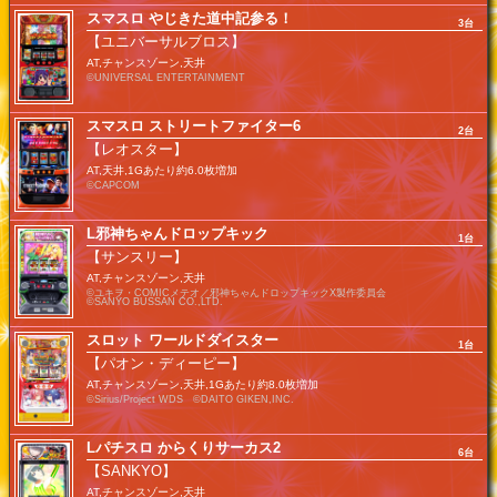
スマスロ やじきた道中記参る！
3台
【ユニバーサルブロス】
AT,チャンスゾーン,天井
©UNIVERSAL ENTERTAINMENT
スマスロ ストリートファイター6
2台
【レオスター】
AT,天井,1Gあたり約6.0枚増加
©CAPCOM
L邪神ちゃんドロップキック
1台
【サンスリー】
AT,チャンスゾーン,天井
©ユキヲ・COMICメテオ／邪神ちゃんドロップキックX製作委員会
©SANYO BUSSAN CO.,LTD.
スロット ワールドダイスター
1台
【パオン・ディーピー】
AT,チャンスゾーン,天井,1Gあたり約8.0枚増加
©Sirius/Project WDS ©DAITO GIKEN,INC.
Lパチスロ からくりサーカス2
6台
【SANKYO】
AT,チャンスゾーン,天井