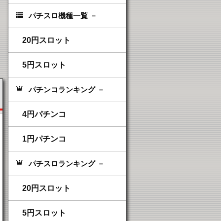
パチスロ機種一覧
20円スロット
5円スロット
パチンコランキング
4円パチンコ
1円パチンコ
パチスロランキング
20円スロット
5円スロット