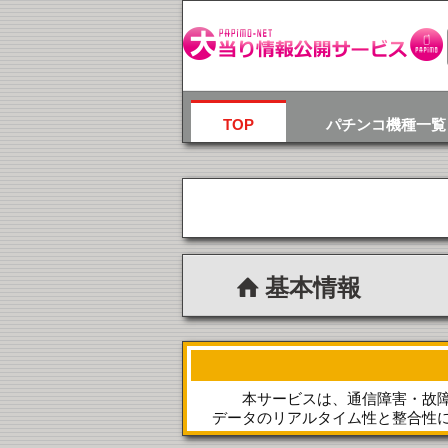
TOP
パチンコ機種一覧
基本情報
本サービスは、通信障害・故
データのリアルタイム性と整合性