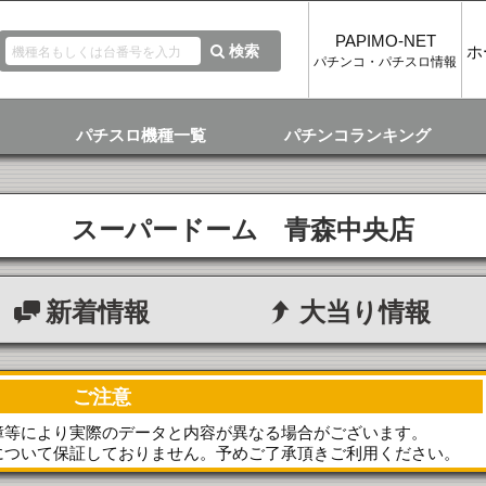
PAPIMO-NET
検索
ホ
パチンコ・パチスロ情報
パチスロ機種一覧
パチンコランキング
スーパードーム 青森中央店
新着情報
大当り情報
ご注意
障等により実際のデータと内容が異なる場合がございます。
について保証しておりません。予めご了承頂きご利用ください。