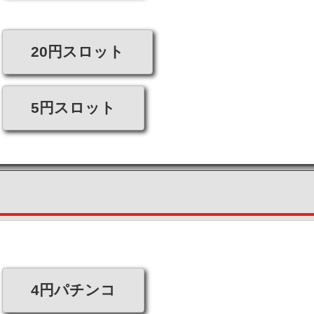
20円スロット
5円スロット
4円パチンコ