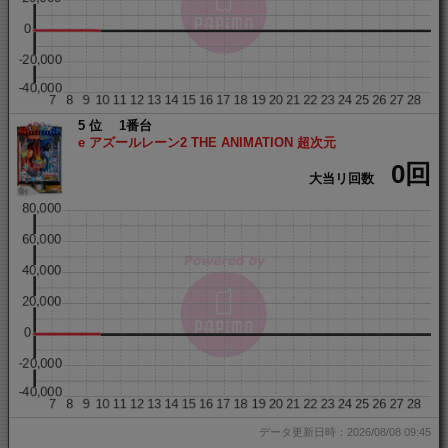
5
1番台
e アズールレーン2 THE ANIMATION 超次元
0回
大当リ回数
データ更新日時：2026/08/08 09:45