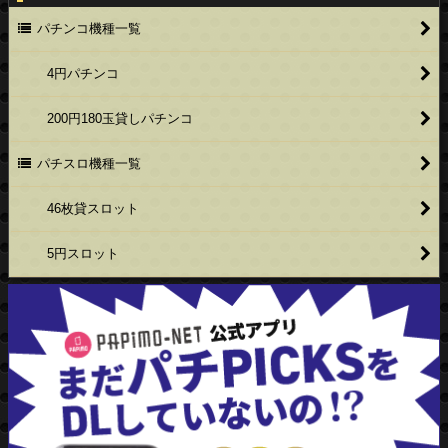
パチンコ機種一覧
4円パチンコ
200円180玉貸しパチンコ
パチスロ機種一覧
46枚貸スロット
5円スロット