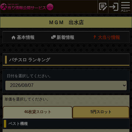
ＭＧＭ 出水店
基本情報
新着情報
大当り情報
パチスロ ランキング
日付を選択してください。
単価を選択してください。
46枚貸スロット
5円スロット
ベスト機種