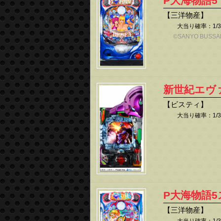
P大海物語5
【三洋物産】
大当り確率：1/31
©SANYO BUSSAN
新世紀エヴ
【ビスティ】
大当り確率：1/3
P大海物語
【三洋物産】