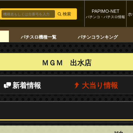
PAPIMO-NET
検索
ホ
パチンコ・パチスロ情報
パチスロ機種一覧
パチンコランキング
ＭＧＭ 出水店
新着情報
大当り情報