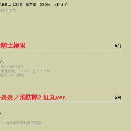
9.6 → 1/31.9 確変率：60.0% 次回まで
 CO.,LTD.
金騎士極限
5台
】
なし
roject GARO
太／東北新社・バンダイビジュアル
 雨宮慶太／東北新社
炎炎ノ消防隊2 紅丸ver.
5台
なし
社
社／特殊消防隊動画広報課