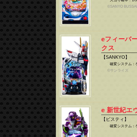
大当り確率：1/31
©SANYO BUSSAN
eフィーバー
クス
【SANKYO】
確変システム：
©サンライズ
e 新世紀
【ビスティ】
確変システム：