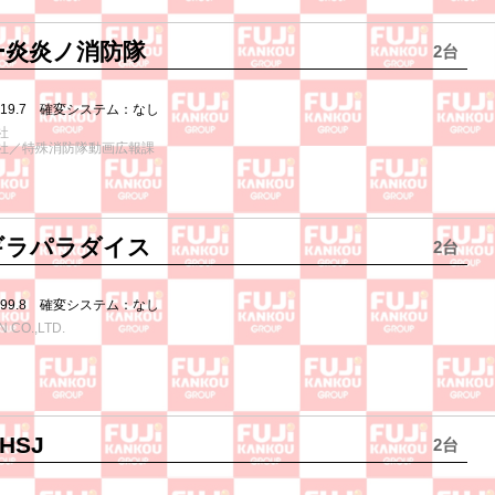
ー炎炎ノ消防隊
2台
319.7 確変システム：なし
社
社／特殊消防隊動画広報課
ギラパラダイス
2台
199.8 確変システム：なし
 CO.,LTD.
 HSJ
2台