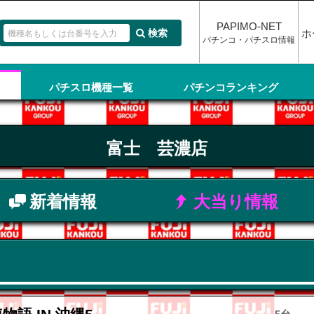
PAPIMO-NET
検索
ホ
パチンコ・パチスロ情報
パチスロ機種一覧
パチンコランキング
富士 芸濃店
新着情報
大当り情報