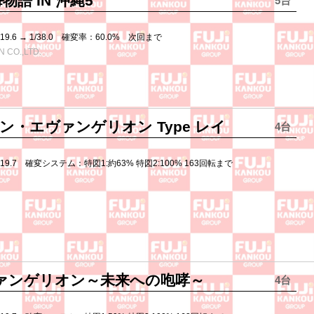
語 IN 沖縄5
5台
9.6 → 1/38.0 確変率：60.0% 次回まで
 CO.,LTD.
ン・エヴァンゲリオン Type レイ
4台
19.7 確変システム：特図1:約63% 特図2:100% 163回転まで
ァンゲリオン～未来への咆哮～
4台