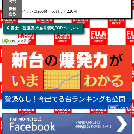
時間
機種
パチンコ288台 スロット216台
台数
富士 芸濃店 大当り情報TOPページへ