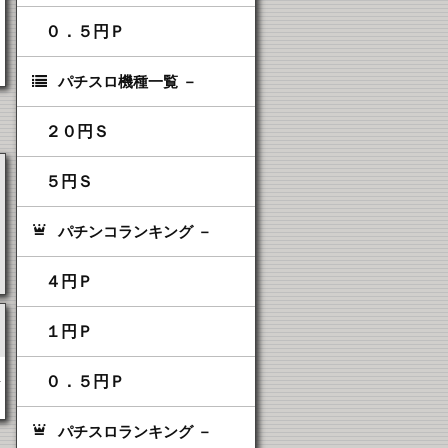
０．５円Ｐ
パチスロ機種一覧
２０円Ｓ
５円Ｓ
パチンコランキング
４円Ｐ
１円Ｐ
4
０．５円Ｐ
パチスロランキング