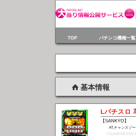
TOP
パチンコ機種一覧
基本情報
Lパチスロ
【SANKYO】
AT,チャンスゾー
©SUNRISE/VVV C