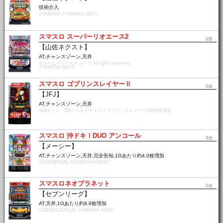
技術介入
©YAMASA ©YAMASA NEXT
スマスロ スーパーリオエース2
1台
【山佐ネクスト】
AT,チャンスゾーン,天井
©コーエーテクモウェーブ All rights reserved.
©YAMASA NEXT
スマスロ ゴブリンスレイヤーⅡ
1台
【JFJ】
AT,チャンスゾーン,天井
©蝸牛くも・SBクリエイティブ／ゴブリンスレイヤー2製作委員会
スマスロ 沖ドキ！DUO アンコール
3台
【メーシー】
AT,チャンスゾーン,天井,完全告知,1Gあたり約4.0枚増加
©UNIVERSAL ENTERTAINMENT
スマスロネオプラネット
1台
【セブンリーグ】
AT,天井,1Gあたり約8.8枚増加
©SEVENLEAGUE ©YAMASA NEXT