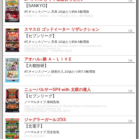
1台
【SANKYO】
AT,チャンスゾーン,天井,1Gあたり約9.0枚増加
©赤坂アカ／集英社・かぐや様は告らせたい製作委員会
スマスロ ゴッドイーター リザレクション
1台
【セブンリーグ】
AT,チャンスゾーン,天井,1Gあたり約9.0枚増加
GOD EATERTMSeries & ©Bandai Namco Entertainment Inc.
©Bandai Namco Sevens Inc.
©SEVENLEAGUE ©YAMASA NEXT
アオハル♪操 Ａ－ＬＩＶＥ
1台
【大都技研】
AT,チャンスゾーン,技術介入,1Gあたり約7.0枚増加
©DAITO GIKEN,INC.
ニューパルサーSP4 with 太鼓の達人
1台
【セブンリーグ】
ノーマルタイプ,単純告知
Taiko no TatsujinTMSeries & ©Bandai Namco Entertainment Inc.
©Bandai Namco Sevens Inc.
©SEVENLEAGUE ©YAMASA NEXT
ジャグラーガールズSS
1台
【北電子】
ノーマルタイプ,完全告知
©KITA DENSHI