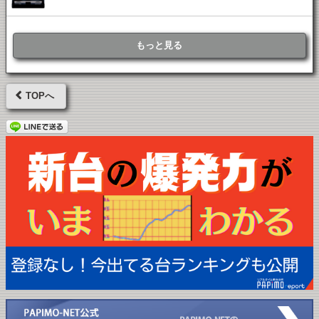
もっと見る
TOPへ