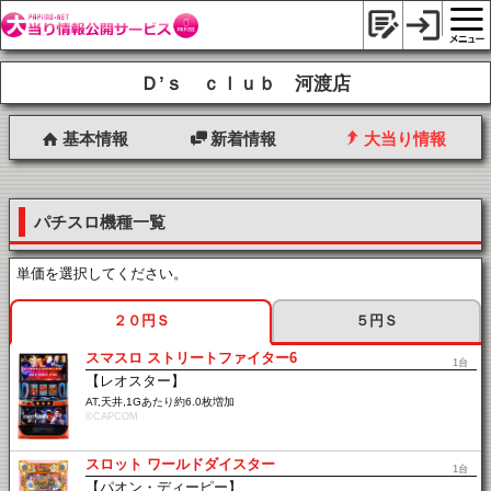
Ｄ’ｓ ｃｌｕｂ 河渡店
基本情報
新着情報
大当り情報
パチスロ機種一覧
単価を選択してください。
２０円Ｓ
５円Ｓ
スマスロ ストリートファイター6
1台
【レオスター】
AT,天井,1Gあたり約6.0枚増加
©CAPCOM
スロット ワールドダイスター
1台
【パオン・ディーピー】