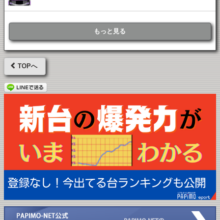
もっと見る
TOPへ