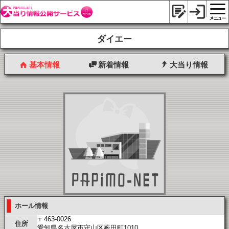
ダイエー
基本情報
新着情報
大当り情報
ホール情報
〒463-0026
住所
愛知県名古屋市守山区薮田町1010