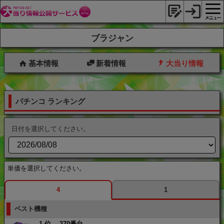
ブラジャン
基本情報
新着情報
大当り情報
パチンコ ランキング
日付を選択してください。
単価を選択してください。
4
1
ベスト機種
1
270番台