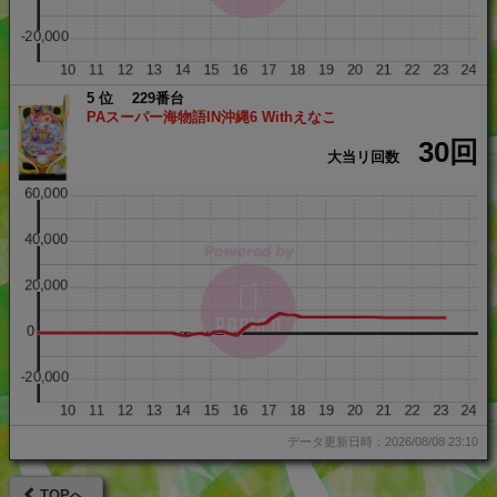
5
229番台
PAスーパー海物語IN沖縄6 Withえなこ
30回
大当リ回数
データ更新日時：2026/08/08 23:10
TOPへ