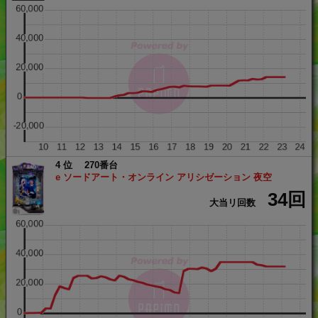
4
270番台
e ソードアート・オンライン アリシゼーション 夜空
34回
大当リ回数