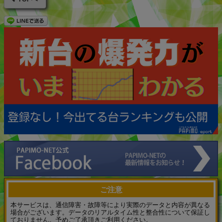
ご注意
本サービスは、通信障害・故障等により実際のデータと内容が異なる
場合がございます。データのリアルタイム性と整合性について保証し
ておりません。予めご了承頂きご利用ください。