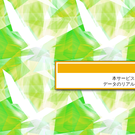
本サービス
データのリアル