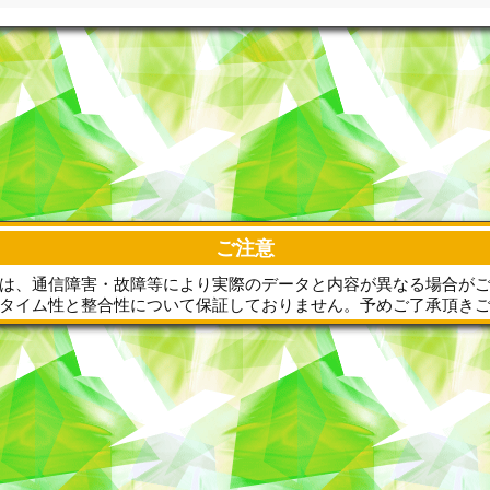
ご注意
は、通信障害・故障等により実際のデータと内容が異なる場合が
タイム性と整合性について保証しておりません。予めご了承頂き