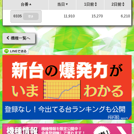
台番
当日
1日前
2日前
0335
11,910
15,270
6,210
空き
機種一覧へ