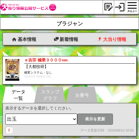
ブラジャン
基本情報
新着情報
大当り情報
ｅ吉宗 極乗３０００ver.
【大都技研】
確変システム：なし
©DAITO GIKEN,INC.
データ
スランプ
台番号
一覧
グラフ
表示するデータを選択してください。
表示を更新
1
データ更新日時：2026/08/10 18:55