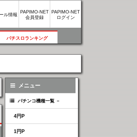
PAPIMO-NET
PAPIMO-NET
ール情報
会員登録
ログイン
パチスロランキング
メニュー
パチンコ機種一覧
4円P
1円P