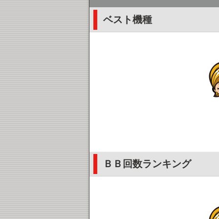
ベスト機種
ＢＢ回数ランキング