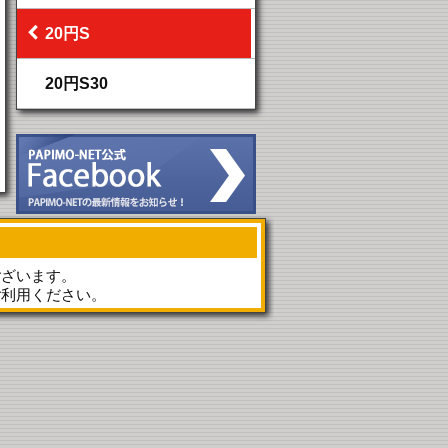
20円S
20円S30
ございます。
ご利用ください。