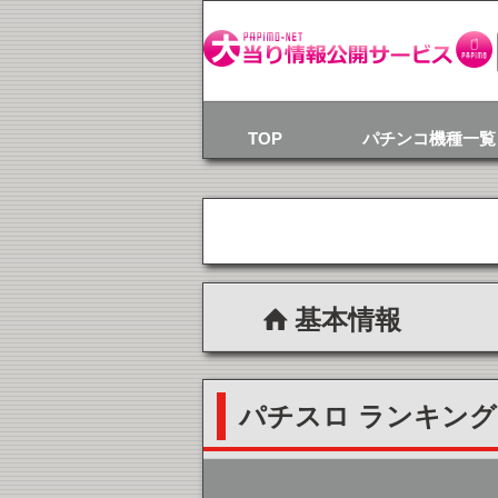
TOP
パチンコ機種一覧
基本情報
パチスロ ランキング