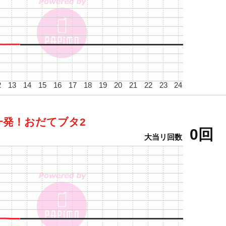
一発！おだてブタ2
0回
大当リ回数