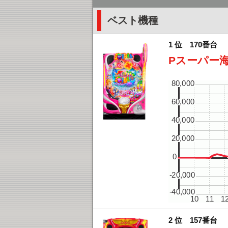
ベスト機種
1 位
170番台
Pスーパー海
2 位
157番台