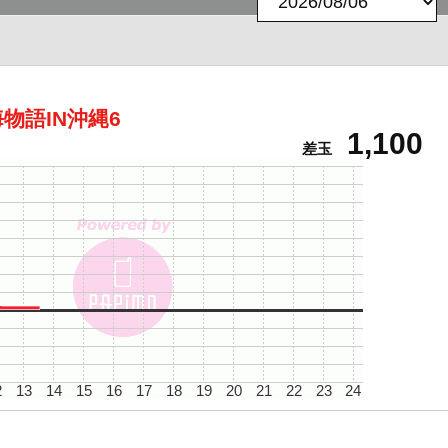
物語IN沖縄6
1,100
差玉