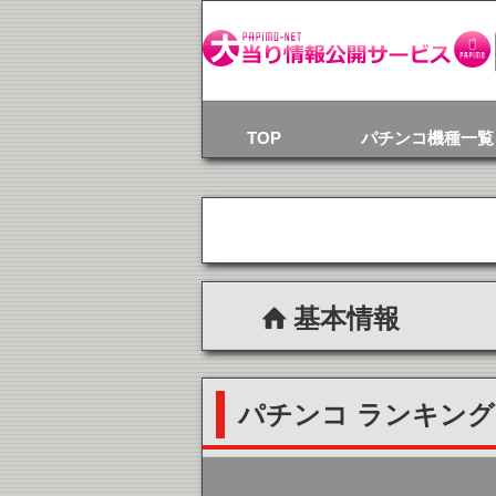
TOP
パチンコ機種一覧
基本情報
パチンコ ランキング