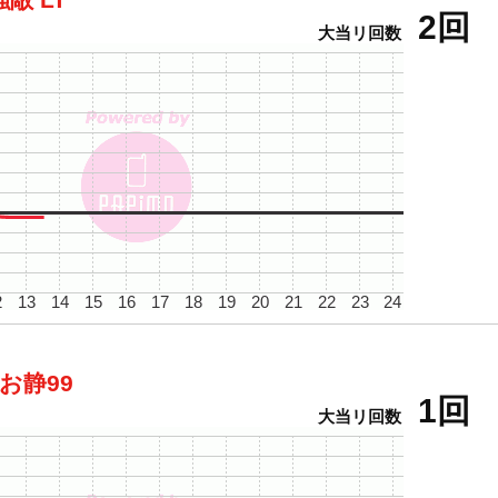
敵 LT
2回
大当リ回数
お静99
1回
大当リ回数