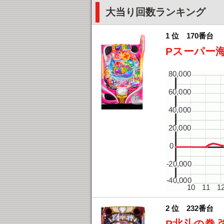
大当り回数ランキング
1 位
170番台
Pスーパー海
2 位
232番台