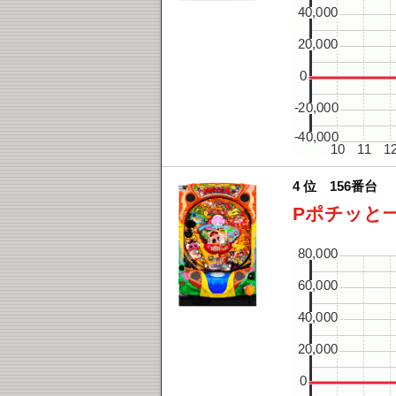
4 位
156番台
Pポチッと