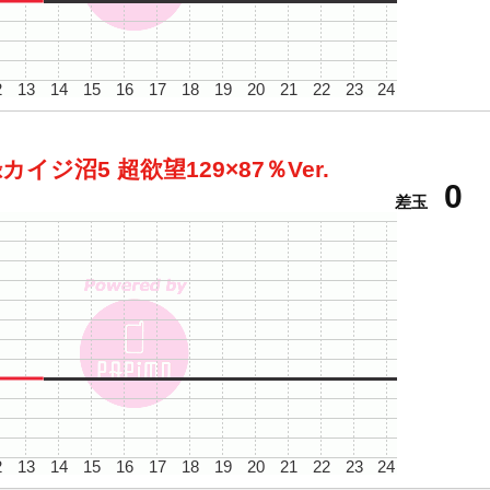
イジ沼5 超欲望129×87％Ver.
0
差玉