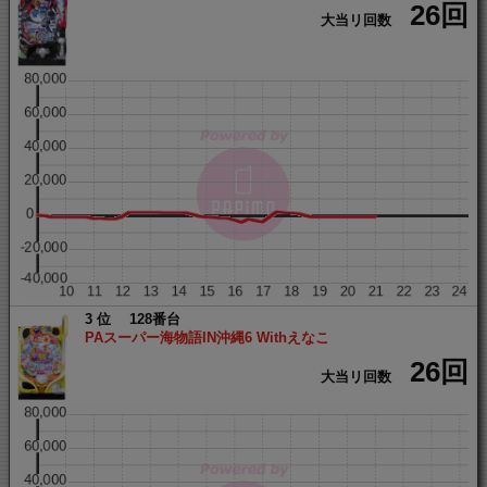
26回
大当リ回数
3
128番台
PAスーパー海物語IN沖縄6 Withえなこ
26回
大当リ回数