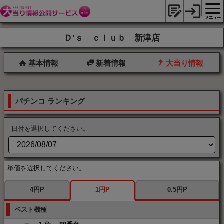
Ｄ’ｓ ｃｌｕｂ 新津店
基本情報
新着情報
大当り情報
パチンコ ランキング
日付を選択してください。
単価を選択してください。
4円P
1円P
0.5円P
ベスト機種