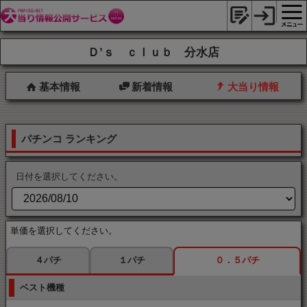
Ｄ’ｓ ｃｌｕｂ 分水店
基本情報
新着情報
大当り情報
パチンコ ランキング
日付を選択してください。
単価を選択してください。
４パチ
１パチ
０．５パチ
ベスト機種