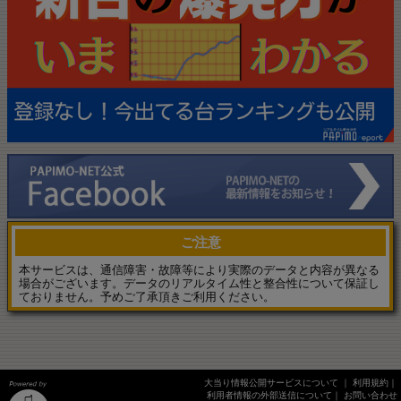
ご注意
本サービスは、通信障害・故障等により実際のデータと内容が異なる
場合がございます。データのリアルタイム性と整合性について保証し
ておりません。予めご了承頂きご利用ください。
大当り情報公開サービスについて
｜
利用規約
｜
利用者情報の外部送信について
｜
お問い合わせ