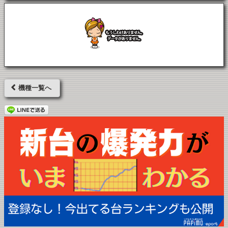
機種一覧へ