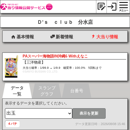
Ｄ’ｓ ｃｌｕｂ 分水店
基本情報
新着情報
大当り情報
PAスーパー海物語IN沖縄6 Withえなこ
【三洋物産】
大当り確率：1/99.9 → 1/9.9 確変率：100.0% 5回転まで
©SANYO BUSSAN CO.,LTD.
データ
スランプ
台番号
一覧
グラフ
表示するデータを選択してください。
表示を更新
４パチ
データ更新日時：2026/08/08 15:46