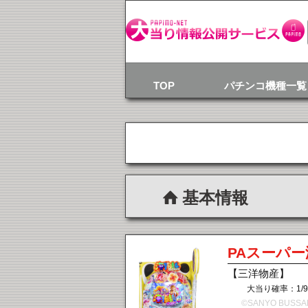
TOP
パチンコ機種一覧
基本情報
PAスーパー
【三洋物産】
大当り確率：1/99
©SANYO BUSSAN