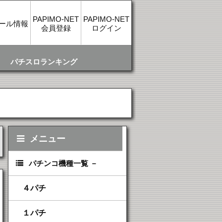
PAPIMO-NET
PAPIMO-NET
ール情報
会員登録
ログイン
パチスロランキング
メニュー
パチンコ機種一覧
４パチ
１パチ