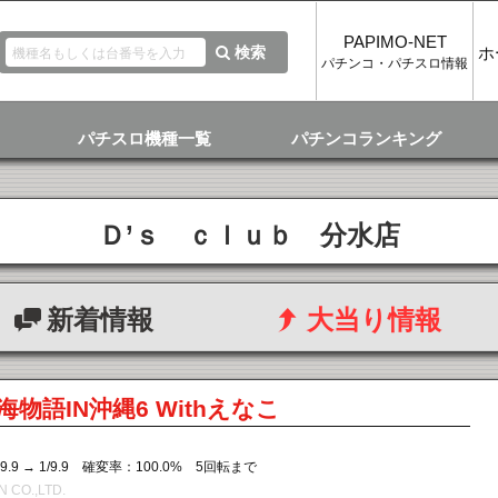
PAPIMO-NET
検索
ホ
パチンコ・パチスロ情報
パチスロ機種一覧
パチンコランキング
Ｄ’ｓ ｃｌｕｂ 分水店
新着情報
大当り情報
海物語IN沖縄6 Withえなこ
.9 → 1/9.9 確変率：100.0% 5回転まで
 CO.,LTD.