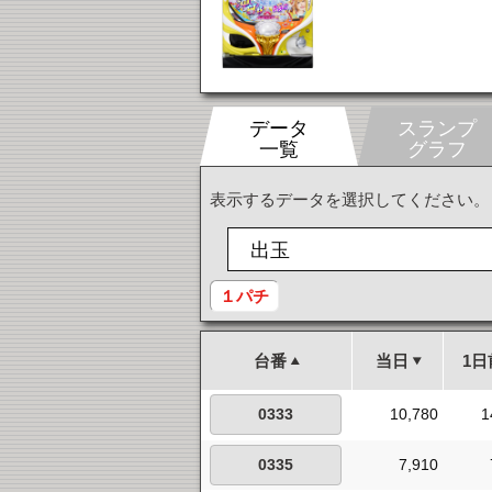
データ
スランプ
一覧
グラフ
表示するデータを選択してください。
１パチ
台番
当日
1日
0333
10,780
1
0335
7,910