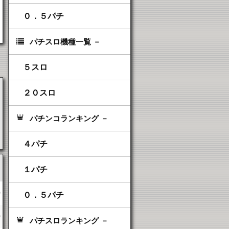
０．５パチ
パチスロ機種一覧
５スロ
２０スロ
パチンコランキング
４パチ
１パチ
0
０．５パチ
0
パチスロランキング