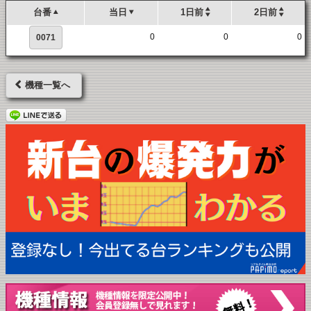
台番
当日
1日前
2日前
0
0
0
0071
機種一覧へ