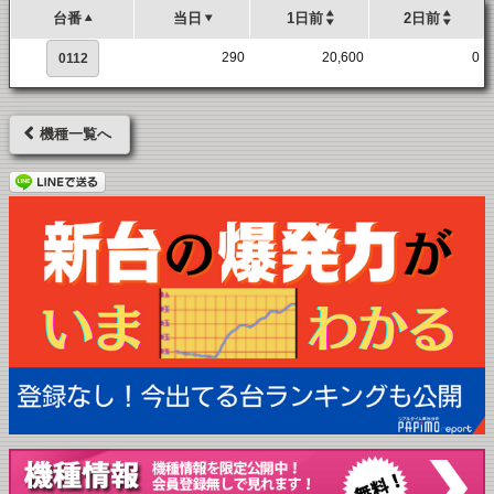
台番
当日
1日前
2日前
290
20,600
0
0112
機種一覧へ