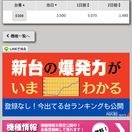
台番
当日
1日前
2日前
3,500
5,070
1,480
0308
機種一覧へ