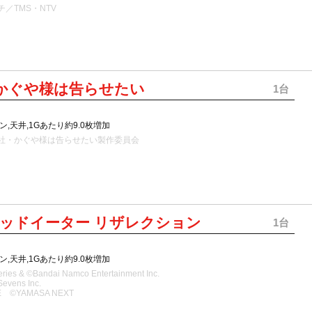
／TMS・NTV
 かぐや様は告らせたい
1台
ン,天井,1Gあたり約9.0枚増加
社・かぐや様は告らせたい製作委員会
ゴッドイーター リザレクション
1台
】
ン,天井,1Gあたり約9.0枚増加
es & ©Bandai Namco Entertainment Inc.
evens Inc.
E ©YAMASA NEXT