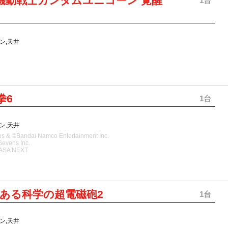
 機動戦士ガンダムユニコーン 覚醒
1台
ン,天井
拳6
1台
ン,天井
s & ©Bandai Namco Entertainment Inc.
evens Inc.
ASA NEXT
とある科学の超電磁砲2
1台
ン,天井