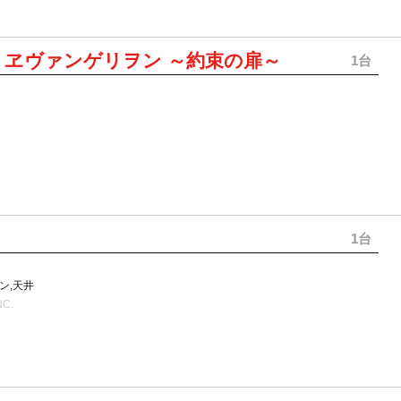
ロ ヱヴァンゲリヲン ～約束の扉～
1台
1台
ン,天井
NC.