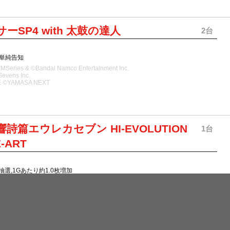
ーSP4 with 太鼓の達人
2台
】
,単純告知
nTMSeries & ©Bandai Namco Entertainment Inc.
evens Inc.
 ©YAMASA NEXT
詩篇エウレカセブン HI-EVOLUTION
1台
-ART
抽選,1Gあたり約1.0枚増加
oject EUREKA MOVIE
evens Inc.
部 覚醒
1台