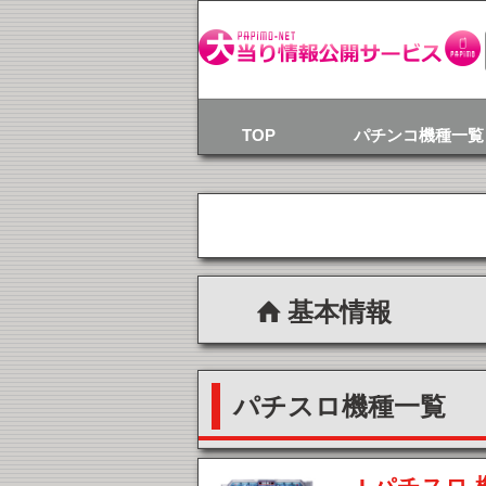
TOP
パチンコ機種一覧
基本情報
パチスロ機種一覧