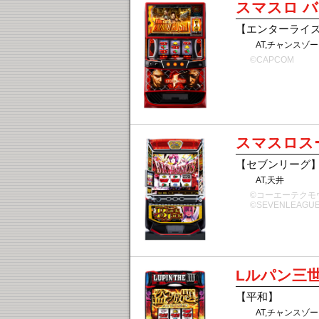
スマスロ 
【エンターライ
AT,チャンスゾー
©CAPCOM
スマスロス
【セブンリーグ
AT,天井
©コーエーテクモ
©SEVENLEAGUE
Lルパン三
【平和】
AT,チャンスゾー