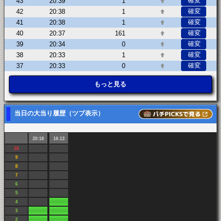
確変
43
20:39
1
確変
42
20:38
1
確変
41
20:38
1
確変
40
20:37
161
確変
39
20:34
0
確変
38
20:33
1
確変
37
20:33
0
もっと見る
当日の大当り履歴（ツブ表示）
20:18
16:13
10
9
8
7
6
5
4
3
2