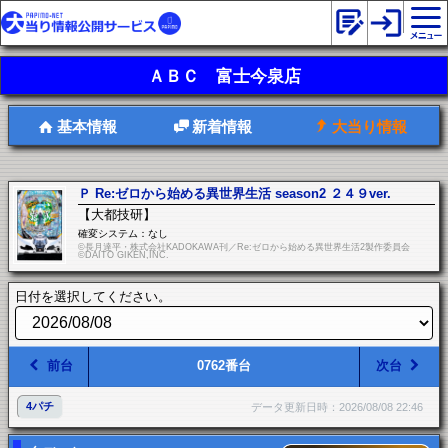
ＡＢＣ 富士今泉店
基本情報
新着情報
大当り情報
Ｐ Re:ゼロから始める異世界生活 season2 ２４９ver.
【大都技研】
確変システム：なし
©長月達平・株式会社KADOKAWA刊／Re:ゼロから始める異世界生活2製作委員会
©DAITO GIKEN,INC.
日付を選択してください。
前台
0762番台
次台
4パチ
データ更新日時：2026/08/08 22:46