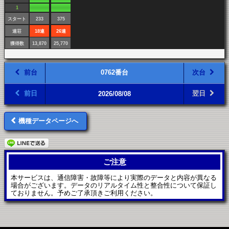
1
スタート
233
375
連荘
18連
26連
獲得数
13,870
25,770
前台
0762番台
次台
前日
翌日
2026/08/08
機種データページへ
ご注意
本サービスは、通信障害・故障等により実際のデータと内容が異なる
場合がございます。データのリアルタイム性と整合性について保証し
ておりません。予めご了承頂きご利用ください。