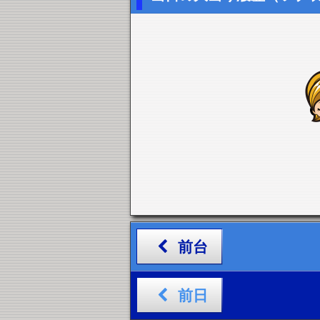
前台
前日