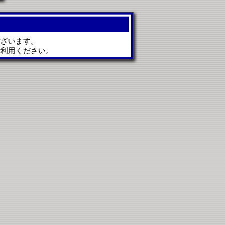
ございます。
ご利用ください。