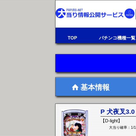
TOP
パチンコ機種一覧
基本情報
P 犬夜叉3.
【D-light】
大当り確率：1/