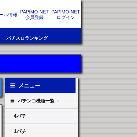
PAPIMO-NET
PAPIMO-NET
ール情報
会員登録
ログイン
パチスロランキング
メニュー
パチンコ機種一覧
4パチ
1パチ