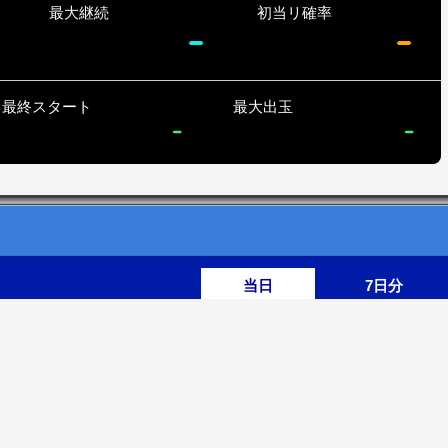
最大継続
初当リ確率
-
-
最終スタート
最大出玉
-
-
当日
7日分