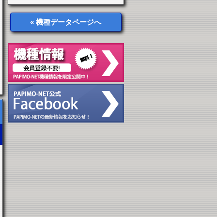
« 機種データページへ