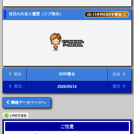
当日の大当り履歴（ツブ表示）
前台
0209番台
次台
前日
翌日
2026/05/14
機種データページへ
ご注意