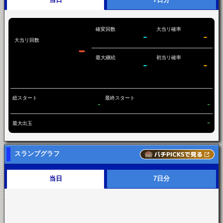
確変回数
大当リ確率
-
-
大当リ回数
-
最大継続
初当リ確率
-
-
総スタート
最終スタート
-
-
最大出玉
-
スランプグラフ
当日
7日分