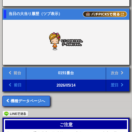
当日の大当り履歴（ツブ表示）
前台
0191番台
次台
前日
翌日
2026/05/14
機種データページへ
ご注意