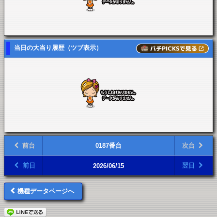
当日の大当り履歴（ツブ表示）
前台
0187番台
次台
前日
翌日
2026/06/15
機種データページへ