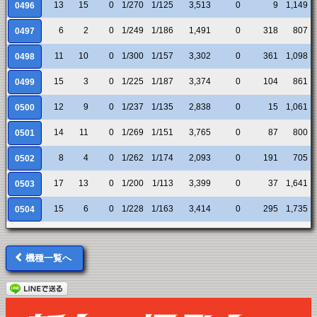
13
15
0
1/270
1/125
3,513
0
9
1,149
0496
6
2
0
1/249
1/186
1,491
0
318
807
0497
11
10
0
1/300
1/157
3,302
0
361
1,098
0498
15
3
0
1/225
1/187
3,374
0
104
861
0499
12
9
0
1/237
1/135
2,838
0
15
1,061
0500
14
11
0
1/269
1/151
3,765
0
87
800
0501
8
4
0
1/262
1/174
2,093
0
191
705
0502
17
13
0
1/200
1/113
3,399
0
37
1,641
0503
15
6
0
1/228
1/163
3,414
0
295
1,735
0504
機種一覧へ