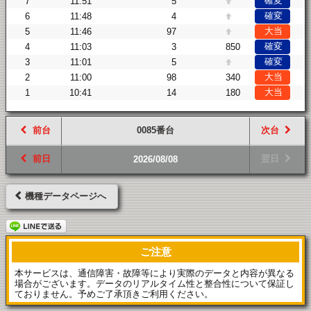
確変
7
11:51
5
確変
6
11:48
4
大当
5
11:46
97
確変
4
11:03
3
850
確変
3
11:01
5
大当
2
11:00
98
340
大当
1
10:41
14
180
前台
0085番台
次台
前日
翌日
2026/08/08
機種データページへ
ご注意
本サービスは、通信障害・故障等により実際のデータと内容が異なる
場合がございます。データのリアルタイム性と整合性について保証し
ておりません。予めご了承頂きご利用ください。