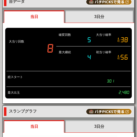
台データ
当日
3日分
確変回数
大当リ確率
5
1/38
大当リ回数
8
最大継続
初当リ確率
4
1/56
総スタート
301
最大出玉
2,480
スランプグラフ
当日
3日分