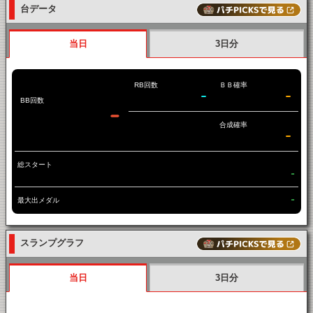
台データ
当日
3日分
RB回数
ＢＢ確率
-
-
BB回数
-
合成確率
-
総スタート
-
最大出メダル
-
スランプグラフ
当日
3日分