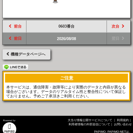
前台
0603番台
次台
前日
翌日
2026/08/08
機種データページへ
ご注意
本サービスは、通信障害・故障等により実際のデータと内容が異なる
場合がございます。データのリアルタイム性と整合性について保証し
ておりません。予めご了承頂きご利用ください。
大当り情報公開サービスについて
｜
利用規約
｜
利用者情報の外部送信について
｜
お問い合わせ
PAPIMO, PAPIMO-NETは、