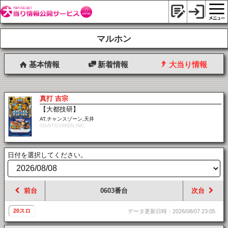
マルホン
基本情報
新着情報
大当り情報
真打 吉宗
【大都技研】
AT,チャンスゾーン,天井
©DAITO GIKEN,INC.
日付を選択してください。
前台
0603番台
次台
20スロ
データ更新日時：2026/08/07 23:05