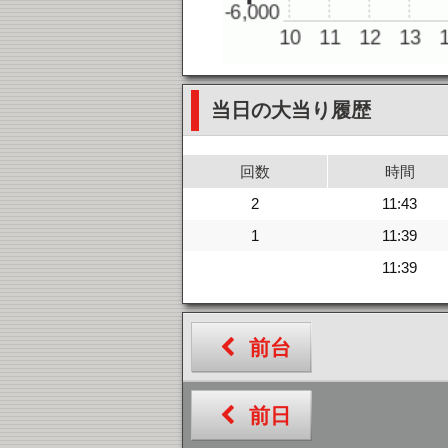
当日の大当り履歴
回数
時間
2
11:43
1
11:39
11:39
前台
前日