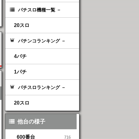
パチスロ機種一覧
20スロ
パチンコランキング
4パチ
1パチ
パチスロランキング
20スロ
他台の様子
600番台
716