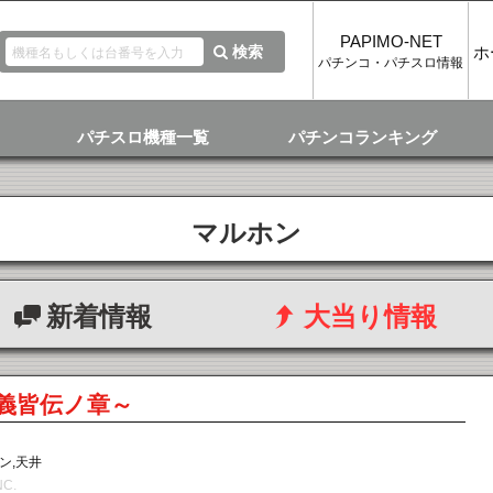
PAPIMO-NET
検索
ホ
パチンコ・パチスロ情報
パチスロ機種一覧
パチンコランキング
マルホン
新着情報
大当り情報
奥義皆伝ノ章～
ン,天井
NC.